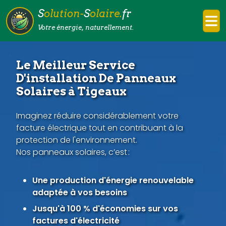
S
olution-
S
olaire.
fr
Votre énergie, naturellement.
Le Meilleur Service
D'installation De Panneaux
Solaires à Tigeaux
Imaginez réduire considérablement votre
facture électrique tout en contribuant à la
protection de l'environnement.
Nos panneaux solaires, c’est :
Une production d'énergie renouvelable
adaptée à vos besoins
Jusqu'à 100 % d'économies sur vos
factures d'électricité