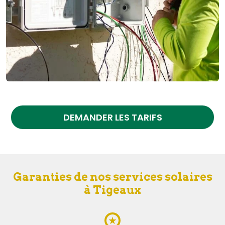
DEMANDER LES TARIFS
Garanties de nos services solaires
à Tigeaux