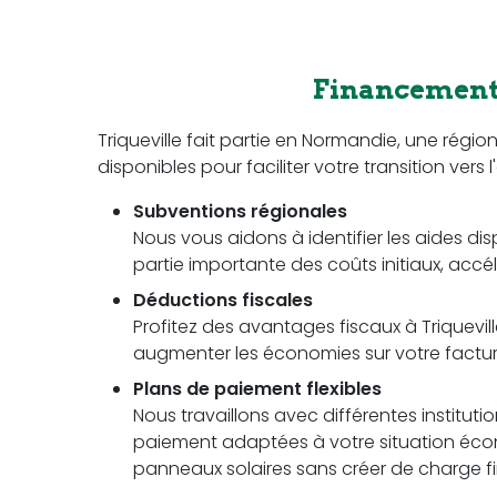
Financement 
Triqueville fait partie en Normandie, une ré
disponibles pour faciliter votre transition vers 
Subventions régionales
Nous vous aidons à identifier les aides dis
partie importante des coûts initiaux, accél
Déductions fiscales
Profitez des avantages fiscaux à Triquevill
augmenter les économies sur votre facture 
Plans de paiement flexibles
Nous travaillons avec différentes instituti
paiement adaptées à votre situation écon
panneaux solaires sans créer de charge fi