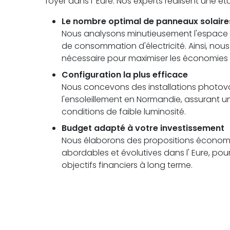
foyer dans l' Eure. Nos experts réalisent une 
Le nombre optimal de panneaux solaire
Nous analysons minutieusement l'espace di
de consommation d'électricité. Ainsi, no
nécessaire pour maximiser les économies à
Configuration la plus efficace
Nous concevons des installations photovolt
l'ensoleillement en Normandie, assuran
conditions de faible luminosité.
Budget adapté à votre investissement
Nous élaborons des propositions économi
abordables et évolutives dans l' Eure, pou
objectifs financiers à long terme.