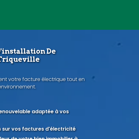
'installation De
Triqueville
nt votre facture électrique tout en
'environnement.
renouvelable adaptée à vos
sur vos factures d'électricité
eur de votre bien immobilier à