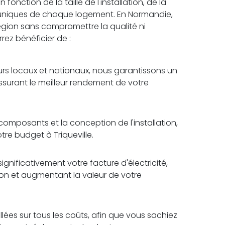
fonction de la taille de l'installation, de la
 uniques de chaque logement. En Normandie,
 région sans compromettre la qualité ni
rrez bénéficier de :
rs locaux et nationaux, nous garantissons un
assurant le meilleur rendement de votre
omposants et la conception de l'installation,
tre budget à Triqueville.
ignificativement votre facture d'électricité,
tion et augmentant la valeur de votre
lées sur tous les coûts, afin que vous sachiez