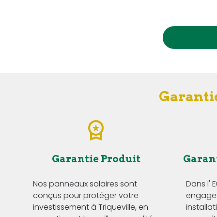
Garantie
Garantie Produit
Garan
Nos panneaux solaires sont
Dans l' 
conçus pour protéger votre
engageo
investissement à Triqueville, en
installa