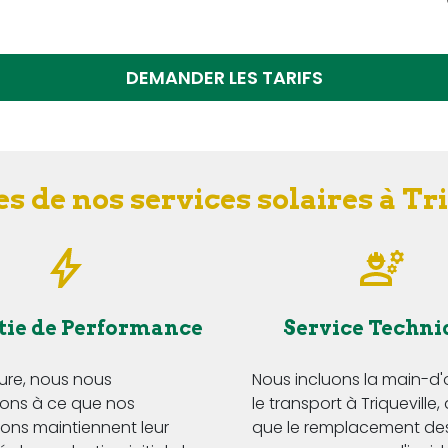
DEMANDER LES TARIFS
s de nos services solaires à Tr
tie de Performance
Service Techni
Eure, nous nous
Nous incluons la main-d
ns à ce que nos
le transport à Triqueville, 
tions maintiennent leur
que le remplacement de