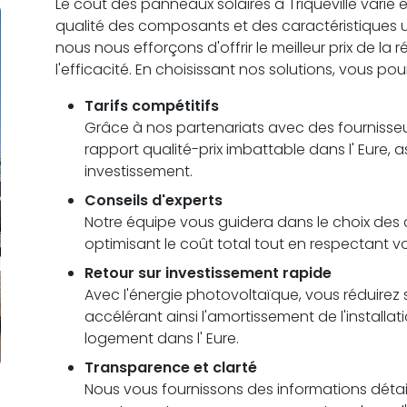
Le coût des panneaux solaires à Triqueville varie en 
qualité des composants et des caractéristiques
nous nous efforçons d'offrir le meilleur prix de la
l'efficacité. En choisissant nos solutions, vous pou
Tarifs compétitifs
Grâce à nos partenariats avec des fournisseu
rapport qualité-prix imbattable dans l' Eure, 
investissement.
Conseils d'experts
Notre équipe vous guidera dans le choix des c
optimisant le coût total tout en respectant vo
Retour sur investissement rapide
Avec l'énergie photovoltaïque, vous réduirez s
accélérant ainsi l'amortissement de l'installa
logement dans l' Eure.
Transparence et clarté
Nous vous fournissons des informations détail