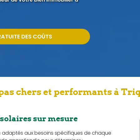
RATUITE DES COÛTS
as chers et performants à Triq
 solaires sur mesure
s adaptés aux besoins spécifiques de chaque