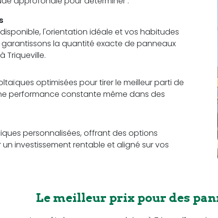
étude approfondie pour déterminer :
s
sponible, l'orientation idéale et vos habitudes
us garantissons la quantité exacte de panneaux
 Triqueville.
aïques optimisées pour tirer le meilleur parti de
t une performance constante même dans des
ques personnalisées, offrant des options
r un investissement rentable et aligné sur vos
Le meilleur prix pour des pan