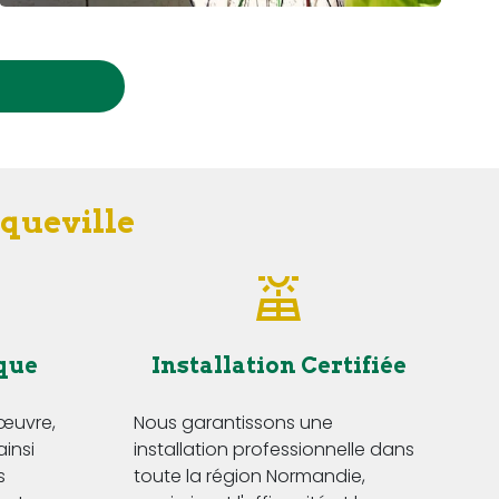
iqueville
que
Installation Certifiée
'œuvre,
Nous garantissons une
ainsi
installation professionnelle dans
s
toute la région Normandie,