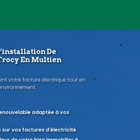
'installation De
Trocy En Multien
nt votre facture électrique tout en
'environnement.
renouvelable adaptée à vos
sur vos factures d'électricité
eur de votre bien immobilier à