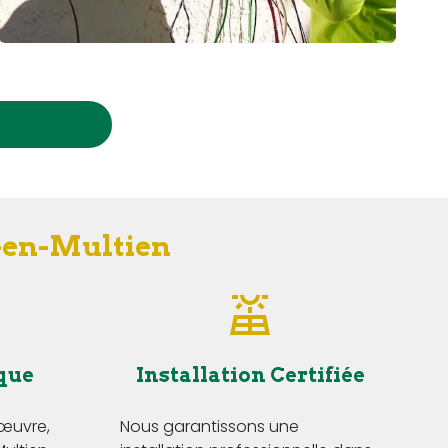
y-en-Multien
que
Installation Certifiée
'œuvre,
Nous garantissons une