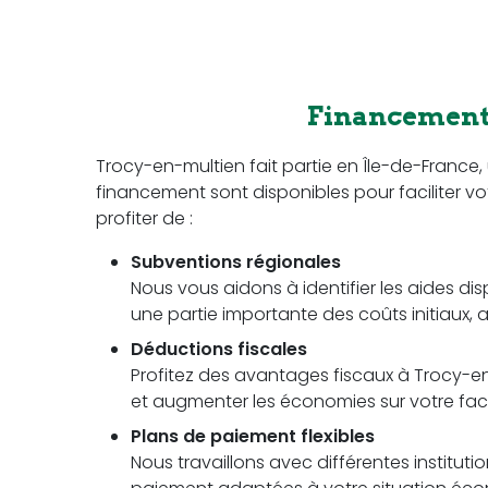
Financement 
Trocy-en-multien fait partie en Île-de-Franc
financement sont disponibles pour faciliter vot
profiter de :
Subventions régionales
Nous vous aidons à identifier les aides di
une partie importante des coûts initiaux, a
Déductions fiscales
Profitez des avantages fiscaux à Trocy-en-
et augmenter les économies sur votre factu
Plans de paiement flexibles
Nous travaillons avec différentes instituti