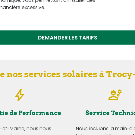
omique, vous permettant d'installer des
nancière excessive.
DEMANDER LES TARIFS
e nos services solaires à Troc
tie de Performance
Service Techni
e-et-Marne, nous nous
Nous incluons la main-d