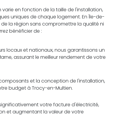
rie en fonction de la taille de l'installation,
iques uniques de chaque logement. En Île-de-
ix de la région sans compromettre la qualité ni
rrez bénéficier de :
rs locaux et nationaux, nous garantissons un
Marne, assurant le meilleur rendement de votre
omposants et la conception de l'installation,
votre budget à Trocy-en-Multien.
ignificativement votre facture d'électricité,
tion et augmentant la valeur de votre