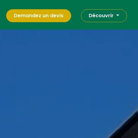
Demandez un devis
Découvrir