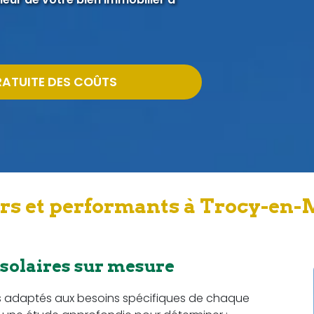
RATUITE DES COÛTS
ers et performants à Trocy-en-
 solaires sur mesure
s adaptés aux besoins spécifiques de chaque