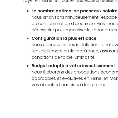
foyer en Seine-et-Marne. Nos experts réalisen
Le nombre optimal de panneaux solaire
Nous analysons minutieusement l'espace di
de consommation d'électricité. Ainsi, no
nécessaire pour maximiser les économies 
Configuration la plus efficace
Nous concevons des installations photovolt
l'ensoleillement en Île-de-France, assu
conditions de faible luminosité.
Budget adapté à votre investissement
Nous élaborons des propositions économi
abordables et évolutives en Seine-et-Marn
vos objectifs financiers à long terme.