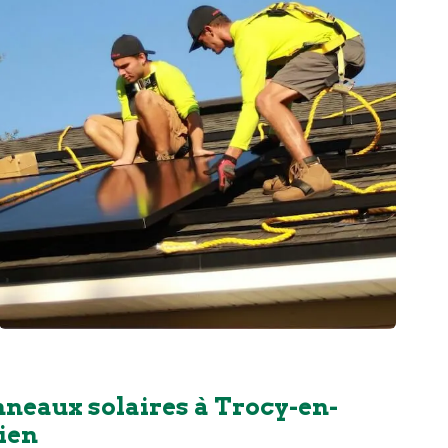
nneaux solaires à Trocy-en-
ien