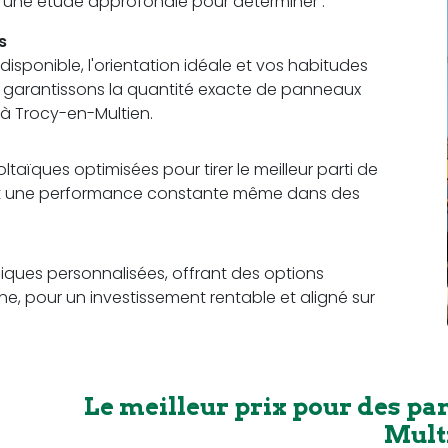
t une étude approfondie pour déterminer :
s
sponible, l'orientation idéale et vos habitudes
us garantissons la quantité exacte de panneaux
à Trocy-en-Multien.
aïques optimisées pour tirer le meilleur parti de
rant une performance constante même dans des
ques personnalisées, offrant des options
e, pour un investissement rentable et aligné sur
Le meilleur prix pour des pa
Mult