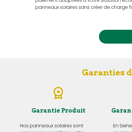
paiement adaptées à votre situation écon
panneaux solaires sans créer de charge fi
Garanties d
Garantie Produit
Garan
Nos panneaux solaires sont
En Sein