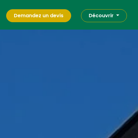
Demandez un devis
Découvrir