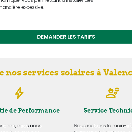
omique, vous permettant d'installer des
nancière excessive.
DEMANDER LES TARIFS
e nos services solaires à Valen
tie de Performance
Service Techni
 Vienne, nous nous
Nous incluons la main-d