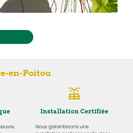
ce-en-Poitou
que
Installation Certifiée
'œuvre,
Nous garantissons une