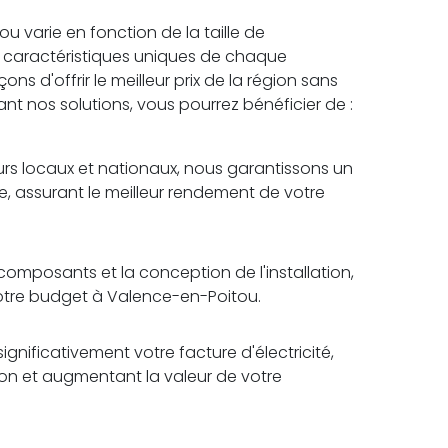
 varie en fonction de la taille de
es caractéristiques uniques de chaque
s d'offrir le meilleur prix de la région sans
sant nos solutions, vous pourrez bénéficier de :
rs locaux et nationaux, nous garantissons un
e, assurant le meilleur rendement de votre
omposants et la conception de l'installation,
votre budget à Valence-en-Poitou.
ignificativement votre facture d'électricité,
tion et augmentant la valeur de votre