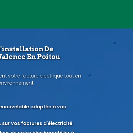
'installation De
Valence En Poitou
nt votre facture électrique tout en
'environnement.
renouvelable adaptée à vos
sur vos factures d'électricité
eur de votre bien immobilier à