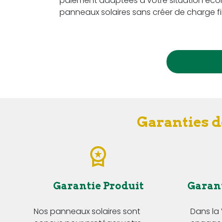
paiement adaptées à votre situation écon
panneaux solaires sans créer de charge fi
Garanties d
Garantie Produit
Garan
Nos panneaux solaires sont
Dans la