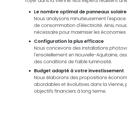
foyer dans la Vienne. Nos experts réalisent u
Le nombre optimal de panneaux solaire
Nous analysons minutieusement l'espace di
de consommation d'électricité. Ainsi, no
nécessaire pour maximiser les économies
Configuration la plus efficace
Nous concevons des installations photovolt
l'ensoleillement en Nouvelle-Aquitaine,
des conditions de faible luminosité.
Budget adapté à votre investissement
Nous élaborons des propositions économi
abordables et évolutives dans la Vienne, 
objectifs financiers à long terme.