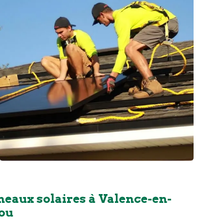
neaux solaires à Valence-en-
tou