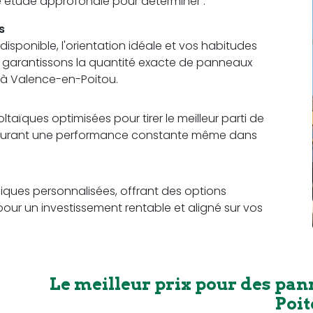
ne étude approfondie pour déterminer :
s
sponible, l'orientation idéale et vos habitudes
us garantissons la quantité exacte de panneaux
 à Valence-en-Poitou.
aïques optimisées pour tirer le meilleur parti de
 assurant une performance constante même dans
ques personnalisées, offrant des options
pour un investissement rentable et aligné sur vos
Le meilleur prix pour des pan
Poi