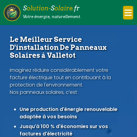
S
olution-
S
olaire.
fr
Votre énergie, naturellement.
Le Meilleur Service
D'installation De Panneaux
Solaires à Valletot
Imaginez réduire considérablement votre
facture électrique tout en contribuant à la
protection de l'environnement.
Nos panneaux solaires, c’est :
Une production d'énergie renouvelable
adaptée à vos besoins
Jusqu'à 100 % d'économies sur vos
factures d'électricité