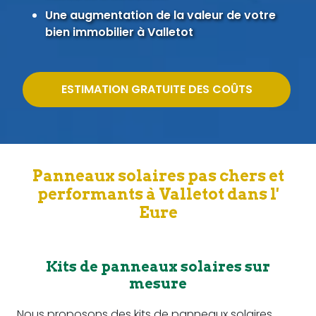
Une augmentation de la valeur de votre
bien immobilier à Valletot
ESTIMATION GRATUITE DES COÛTS
Panneaux solaires pas chers et
performants à Valletot dans l'
Eure
Kits de panneaux solaires sur
mesure
Nous proposons des kits de panneaux solaires