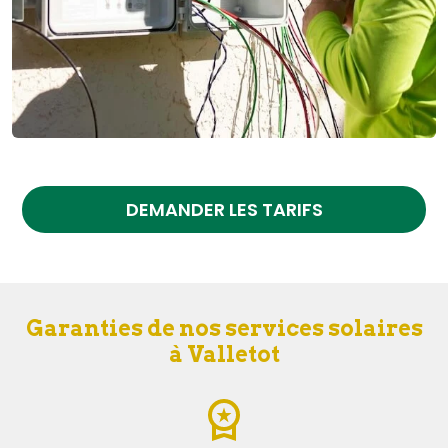
DEMANDER LES TARIFS
Garanties de nos services solaires
à Valletot