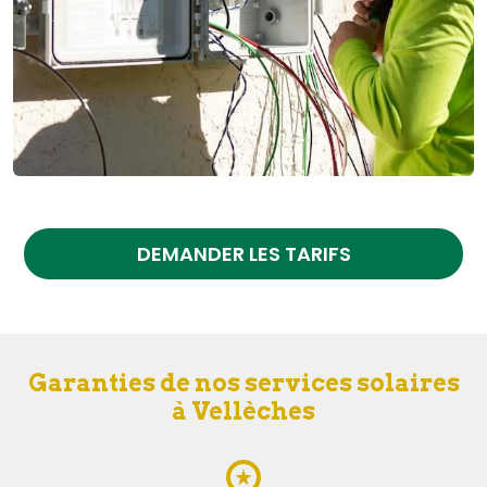
DEMANDER LES TARIFS
Garanties de nos services solaires
à Vellèches