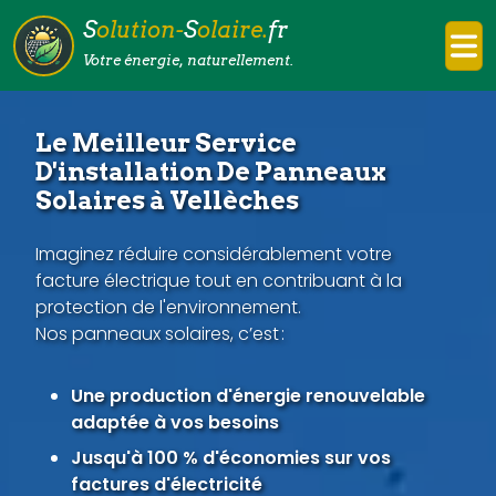
S
olution-
S
olaire.
fr
Votre énergie, naturellement.
Le Meilleur Service
D'installation De Panneaux
Solaires à Vellèches
Imaginez réduire considérablement votre
facture électrique tout en contribuant à la
protection de l'environnement.
Nos panneaux solaires, c’est :
Une production d'énergie renouvelable
adaptée à vos besoins
Jusqu'à 100 % d'économies sur vos
factures d'électricité