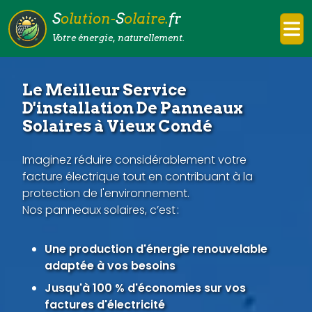
S
olution-
S
olaire.
fr
Votre énergie, naturellement.
Le Meilleur Service
D'installation De Panneaux
Solaires à Vieux Condé
Imaginez réduire considérablement votre
facture électrique tout en contribuant à la
protection de l'environnement.
Nos panneaux solaires, c’est :
Une production d'énergie renouvelable
adaptée à vos besoins
Jusqu'à 100 % d'économies sur vos
factures d'électricité