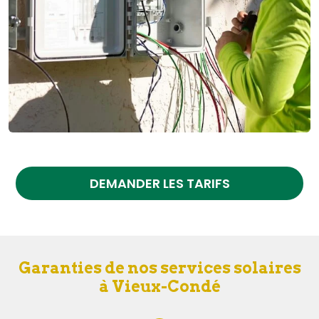
DEMANDER LES TARIFS
Garanties de nos services solaires
à Vieux-Condé