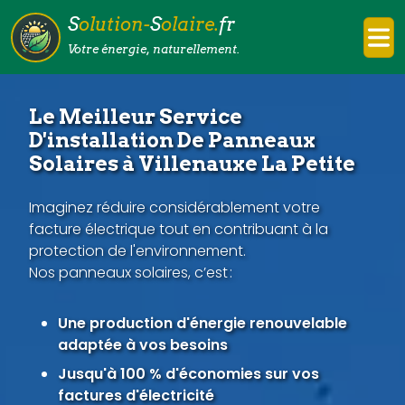
S
olution-
S
olaire.
fr
Votre énergie, naturellement.
Le Meilleur Service
D'installation De Panneaux
Solaires à Villenauxe La Petite
Imaginez réduire considérablement votre
facture électrique tout en contribuant à la
protection de l'environnement.
Nos panneaux solaires, c’est :
Une production d'énergie renouvelable
adaptée à vos besoins
Jusqu'à 100 % d'économies sur vos
factures d'électricité