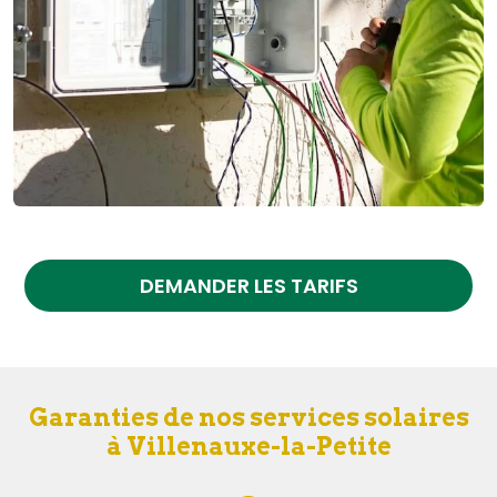
DEMANDER LES TARIFS
Garanties de nos services solaires
à Villenauxe-la-Petite