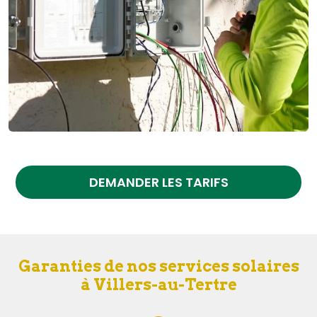
DEMANDER LES TARIFS
Garanties de nos services solaires
à Villers-au-Tertre