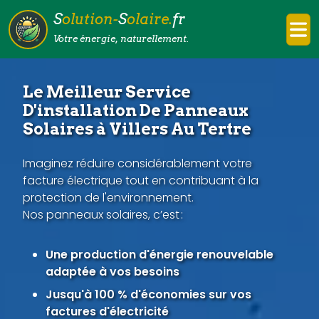
S
olution-
S
olaire.
fr
Votre énergie, naturellement.
Le Meilleur Service
D'installation De Panneaux
Solaires à Villers Au Tertre
Imaginez réduire considérablement votre
facture électrique tout en contribuant à la
protection de l'environnement.
Nos panneaux solaires, c’est :
Une production d'énergie renouvelable
adaptée à vos besoins
Jusqu'à 100 % d'économies sur vos
factures d'électricité