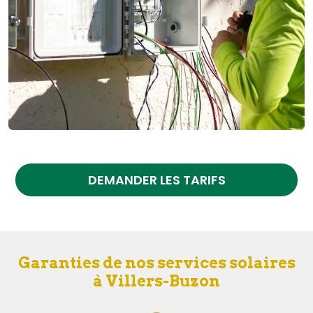
DEMANDER LES TARIFS
Garanties de nos services solaires
à Villers-Buzon