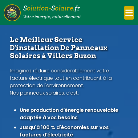
S
olution-
S
olaire.
fr
Votre énergie, naturellement.
Le Meilleur Service
D'installation De Panneaux
Solaires à Villers Buzon
Imaginez réduire considérablement votre
facture électrique tout en contribuant à la
protection de l'environnement.
Nos panneaux solaires, c’est :
Une production d'énergie renouvelable
adaptée à vos besoins
Jusqu'à 100 % d'économies sur vos
factures d'électricité