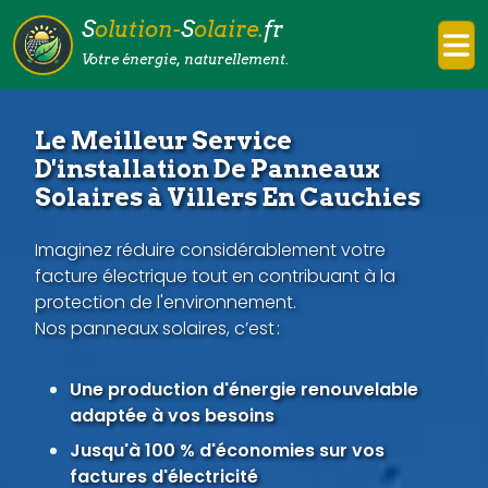
S
olution-
S
olaire.
fr
Votre énergie, naturellement.
Le Meilleur Service
D'installation De Panneaux
Solaires à Villers En Cauchies
Imaginez réduire considérablement votre
facture électrique tout en contribuant à la
protection de l'environnement.
Nos panneaux solaires, c’est :
Une production d'énergie renouvelable
adaptée à vos besoins
Jusqu'à 100 % d'économies sur vos
factures d'électricité