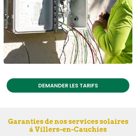
DEMANDER LES TARIFS
Garanties de nos services solaires
à Villers-en-Cauchies