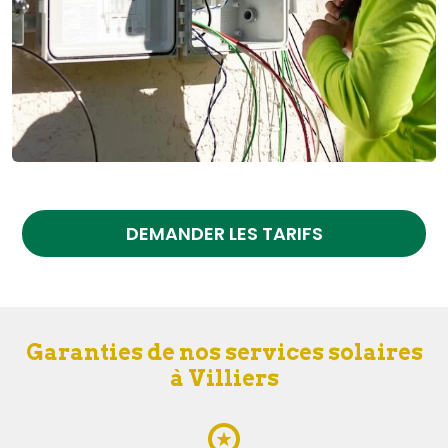
DEMANDER LES TARIFS
Garanties de nos services solaires
à Villiers