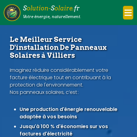
S
olution-
S
olaire.
fr
Votre énergie, naturellement.
Le Meilleur Service
D'installation De Panneaux
Solaires à Villiers
Imaginez réduire considérablement votre
facture électrique tout en contribuant à la
protection de l'environnement.
Nos panneaux solaires, c’est :
Une production d'énergie renouvelable
adaptée à vos besoins
Jusqu'à 100 % d'économies sur vos
factures d'électricité