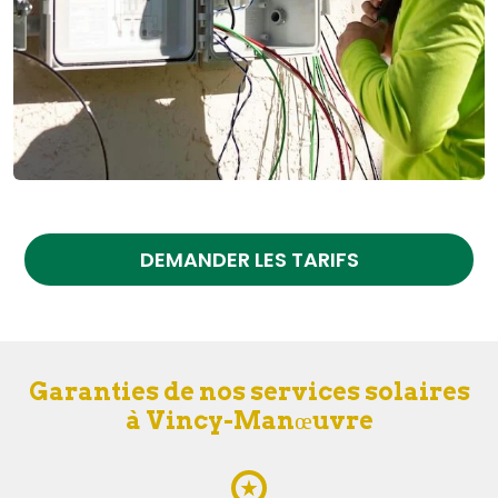
DEMANDER LES TARIFS
Garanties de nos services solaires
à Vincy-Manœuvre