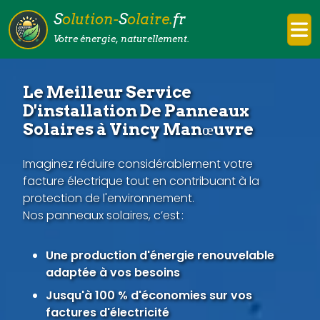
S
olution-
S
olaire.
fr
Votre énergie, naturellement.
Le Meilleur Service
D'installation De Panneaux
Solaires à Vincy Manœuvre
Imaginez réduire considérablement votre
facture électrique tout en contribuant à la
protection de l'environnement.
Nos panneaux solaires, c’est :
Une production d'énergie renouvelable
adaptée à vos besoins
Jusqu'à 100 % d'économies sur vos
factures d'électricité