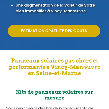
Une augmentation de la valeur de votre
bien immobilier à Vincy-Manœuvre
ESTIMATION GRATUITE DES COÛTS
Panneaux solaires pas chers et
performants à Vincy-Manœuvre
en Seine-et-Marne
Kits de panneaux solaires sur
mesure
Nous proposons des kits de panneaux solaires