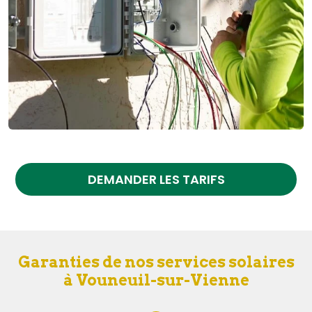
DEMANDER LES TARIFS
Garanties de nos services solaires
à Vouneuil-sur-Vienne