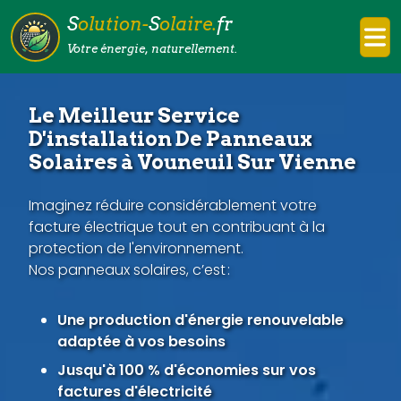
S
olution-
S
olaire.
fr
Votre énergie, naturellement.
Le Meilleur Service
D'installation De Panneaux
Solaires à Vouneuil Sur Vienne
Imaginez réduire considérablement votre
facture électrique tout en contribuant à la
protection de l'environnement.
Nos panneaux solaires, c’est :
Une production d'énergie renouvelable
adaptée à vos besoins
Jusqu'à 100 % d'économies sur vos
factures d'électricité