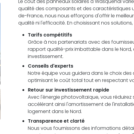
Le coût des panneaux solaires à Wasquehal varie en 
qualité des composants et des caractéristiques
de-France, nous nous efforçons d'offrir le meilleu
qualité ni l'efficacité. En choisissant nos solutions
Tarifs compétitifs
Grâce à nos partenariats avec des fournisseu
rapport qualité-prix imbattable dans le Nord,
investissement.
Conseils d'experts
Notre équipe vous guidera dans le choix des c
optimisant le coût total tout en respectant 
Retour sur investissement rapide
Avec l'énergie photovoltaïque, vous réduirez s
accélérant ainsi l'amortissement de l'installa
logement dans le Nord.
Transparence et clarté
Nous vous fournissons des informations détail