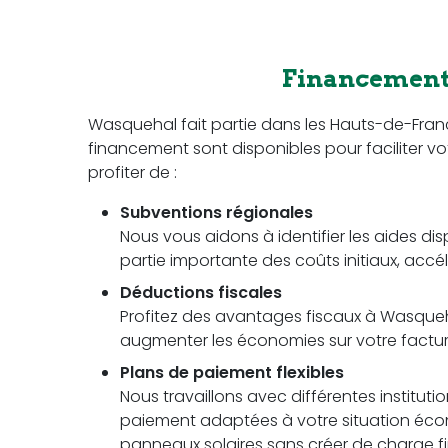
Financement 
Wasquehal fait partie dans les Hauts-de-Fra
financement sont disponibles pour faciliter vot
profiter de :
Subventions régionales
Nous vous aidons à identifier les aides di
partie importante des coûts initiaux, accél
Déductions fiscales
Profitez des avantages fiscaux à Wasquehal
augmenter les économies sur votre facture 
Plans de paiement flexibles
Nous travaillons avec différentes instituti
paiement adaptées à votre situation écon
panneaux solaires sans créer de charge fi