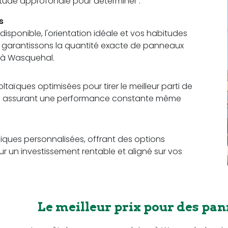
 étude approfondie pour déterminer :
s
sponible, l'orientation idéale et vos habitudes
us garantissons la quantité exacte de panneaux
 à Wasquehal.
aïques optimisées pour tirer le meilleur parti de
ce, assurant une performance constante même
ques personnalisées, offrant des options
r un investissement rentable et aligné sur vos
Le meilleur prix pour des pa