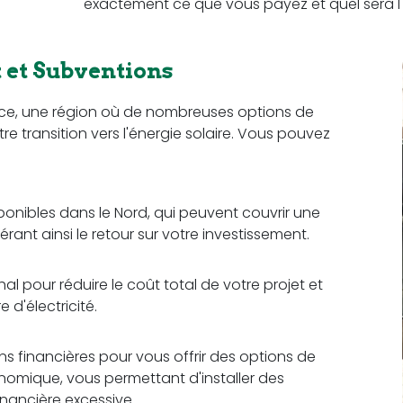
exactement ce que vous payez et quel sera l'
et Subventions
nce, une région où de nombreuses options de
re transition vers l'énergie solaire. Vous pouvez
sponibles dans le Nord, qui peuvent couvrir une
érant ainsi le retour sur votre investissement.
 pour réduire le coût total de votre projet et
d'électricité.
ons financières pour vous offrir des options de
omique, vous permettant d'installer des
nancière excessive.