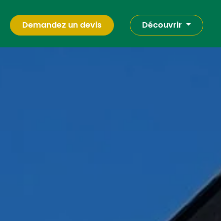
Demandez un devis
Découvrir