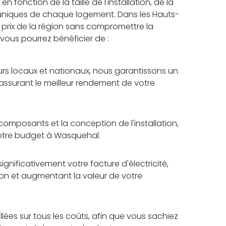
fonction de la taille de l'installation, de la
 uniques de chaque logement. Dans les Hauts-
r prix de la région sans compromettre la
, vous pourrez bénéficier de :
rs locaux et nationaux, nous garantissons un
 assurant le meilleur rendement de votre
omposants et la conception de l'installation,
votre budget à Wasquehal.
ignificativement votre facture d'électricité,
tion et augmentant la valeur de votre
lées sur tous les coûts, afin que vous sachiez