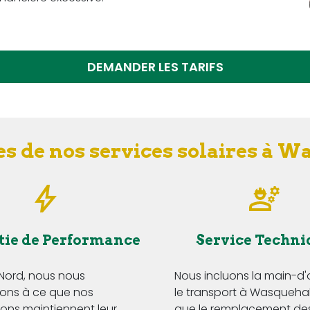
DEMANDER LES TARIFS
s de nos services solaires à 
tie de Performance
Service Techni
 Nord, nous nous
Nous incluons la main-d
ns à ce que nos
le transport à Wasquehal,
tions maintiennent leur
que le remplacement de