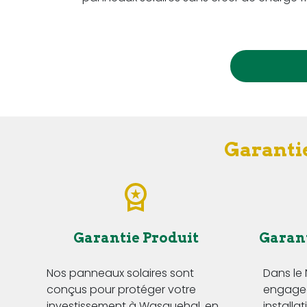
Garantie
Garantie Produit
Garan
Nos panneaux solaires sont
Dans le
conçus pour protéger votre
engageo
investissement à Wasquehal, en
installa