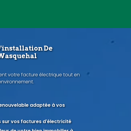
'installation De
 Wasquehal
nt votre facture électrique tout en
'environnement.
renouvelable adaptée à vos
sur vos factures d'électricité
eur de votre bien immobilier à