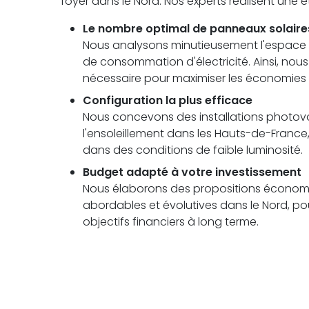
foyer dans le Nord. Nos experts réalisent une
Le nombre optimal de panneaux solaire
Nous analysons minutieusement l'espace di
de consommation d'électricité. Ainsi, no
nécessaire pour maximiser les économies
Configuration la plus efficace
Nous concevons des installations photovolt
l'ensoleillement dans les Hauts-de-Fran
dans des conditions de faible luminosité.
Budget adapté à votre investissement
Nous élaborons des propositions économi
abordables et évolutives dans le Nord, pou
objectifs financiers à long terme.