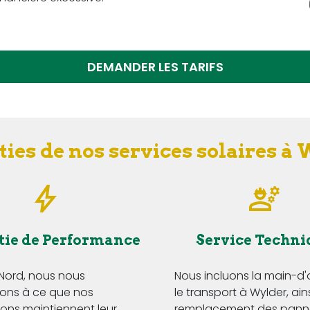
DEMANDER LES TARIFS
ies de nos services solaires à
tie de Performance
Service Techni
 Nord, nous nous
Nous incluons la main-d
ns à ce que nos
le transport à Wylder, ain
tions maintiennent leur
remplacement des pann