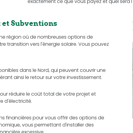
exactement ce que vous payez et quel sera l'
et Subventions
 une région où de nombreuses options de
re transition vers l'énergie solaire. Vous pouvez
sponibles dans le Nord, qui peuvent couvrir une
érant ainsi le retour sur votre investissement.
ur réduire le coût total de votre projet et
d'électricité.
ons financières pour vous offrir des options de
omique, vous permettant d'installer des
nancière excessive.