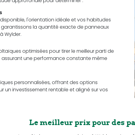
 étude approfondie pour déterminer :
s
sponible, l'orientation idéale et vos habitudes
us garantissons la quantité exacte de panneaux
à Wylder.
aïques optimisées pour tirer le meilleur parti de
ce, assurant une performance constante même
ques personnalisées, offrant des options
r un investissement rentable et aligné sur vos
Le meilleur prix pour des p