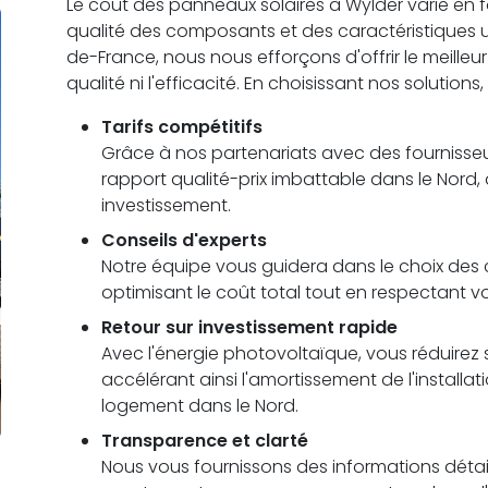
Le coût des panneaux solaires à Wylder varie en fonc
qualité des composants et des caractéristiques
de-France, nous nous efforçons d'offrir le meilleu
qualité ni l'efficacité. En choisissant nos solutions
Tarifs compétitifs
Grâce à nos partenariats avec des fournisseu
rapport qualité-prix imbattable dans le Nord,
investissement.
Conseils d'experts
Notre équipe vous guidera dans le choix des c
optimisant le coût total tout en respectant v
Retour sur investissement rapide
Avec l'énergie photovoltaïque, vous réduirez s
accélérant ainsi l'amortissement de l'installa
logement dans le Nord.
Transparence et clarté
Nous vous fournissons des informations détail