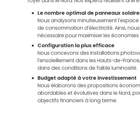
foyer dans le Nord. Nos experts réalisent une
Le nombre optimal de panneaux solaire
Nous analysons minutieusement l'espace di
de consommation d'électricité. Ainsi, no
nécessaire pour maximiser les économies 
Configuration la plus efficace
Nous concevons des installations photovolt
l'ensoleillement dans les Hauts-de-Fran
dans des conditions de faible luminosité.
Budget adapté à votre investissement
Nous élaborons des propositions économi
abordables et évolutives dans le Nord, pou
objectifs financiers à long terme.