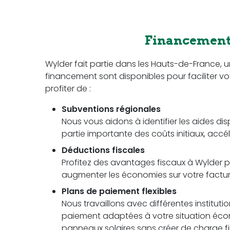
Financement 
Wylder fait partie dans les Hauts-de-France,
financement sont disponibles pour faciliter vot
profiter de :
Subventions régionales
Nous vous aidons à identifier les aides di
partie importante des coûts initiaux, accél
Déductions fiscales
Profitez des avantages fiscaux à Wylder po
augmenter les économies sur votre facture 
Plans de paiement flexibles
Nous travaillons avec différentes instituti
paiement adaptées à votre situation écon
panneaux solaires sans créer de charge fi