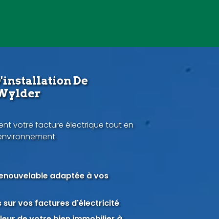
'installation De
 Wylder
nt votre facture électrique tout en
'environnement.
renouvelable adaptée à vos
sur vos factures d'électricité
eur de votre bien immobilier à