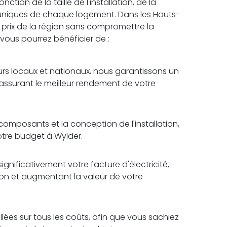
tion de la taille de l'installation, de la
 uniques de chaque logement. Dans les Hauts-
r prix de la région sans compromettre la
, vous pourrez bénéficier de :
rs locaux et nationaux, nous garantissons un
 assurant le meilleur rendement de votre
omposants et la conception de l'installation,
otre budget à Wylder.
ignificativement votre facture d'électricité,
tion et augmentant la valeur de votre
lées sur tous les coûts, afin que vous sachiez