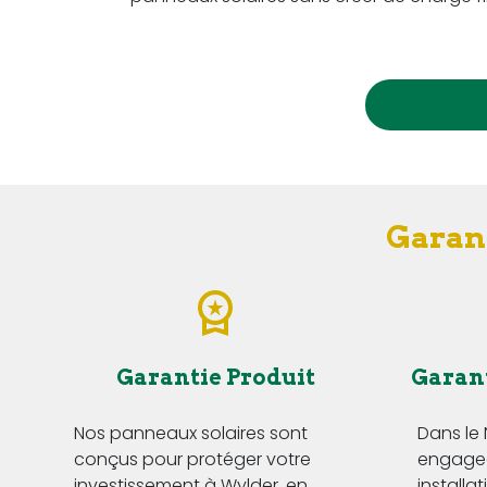
Garant
Garantie Produit
Garan
Nos panneaux solaires sont
Dans le
conçus pour protéger votre
engageo
investissement à Wylder, en
installa