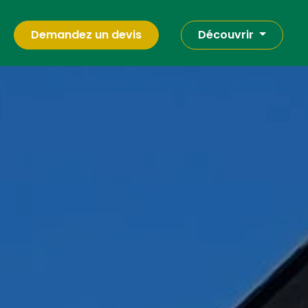
Demandez un devis
Découvrir