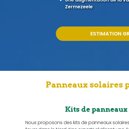
Zermezeele
ESTIMATION G
Panneaux solaires p
Kits de panneaux
Nous proposons des kits de panneaux solaire