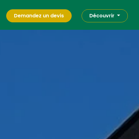
Demandez un devis
Découvrir