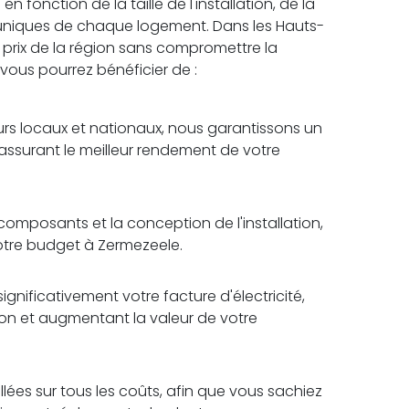
 fonction de la taille de l'installation, de la
 uniques de chaque logement. Dans les Hauts-
r prix de la région sans compromettre la
, vous pourrez bénéficier de :
rs locaux et nationaux, nous garantissons un
 assurant le meilleur rendement de votre
omposants et la conception de l'installation,
votre budget à Zermezeele.
ignificativement votre facture d'électricité,
tion et augmentant la valeur de votre
lées sur tous les coûts, afin que vous sachiez