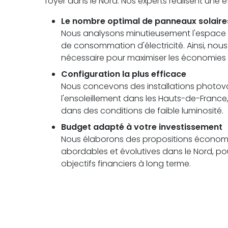
foyer dans le Nord. Nos experts réalisent une
Le nombre optimal de panneaux solaire
Nous analysons minutieusement l'espace di
de consommation d'électricité. Ainsi, no
nécessaire pour maximiser les économies
Configuration la plus efficace
Nous concevons des installations photovolt
l'ensoleillement dans les Hauts-de-Fran
dans des conditions de faible luminosité.
Budget adapté à votre investissement
Nous élaborons des propositions économi
abordables et évolutives dans le Nord, pou
objectifs financiers à long terme.