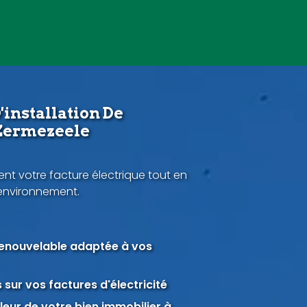
'installation De
 Zermezeele
nt votre facture électrique tout en
'environnement.
renouvelable adaptée à vos
sur vos factures d'électricité
eur de votre bien immobilier à