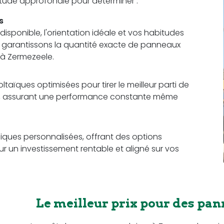
 étude approfondie pour déterminer :
s
sponible, l'orientation idéale et vos habitudes
us garantissons la quantité exacte de panneaux
 à Zermezeele.
aïques optimisées pour tirer le meilleur parti de
ce, assurant une performance constante même
ques personnalisées, offrant des options
r un investissement rentable et aligné sur vos
Le meilleur prix pour des pan