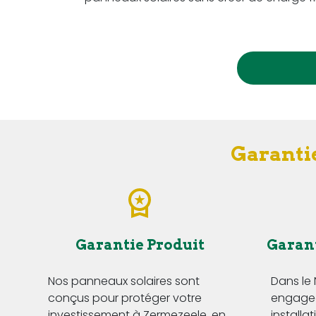
Garantie
Garantie Produit
Garan
Nos panneaux solaires sont
Dans le
conçus pour protéger votre
engageo
investissement à Zermezeele, en
installa