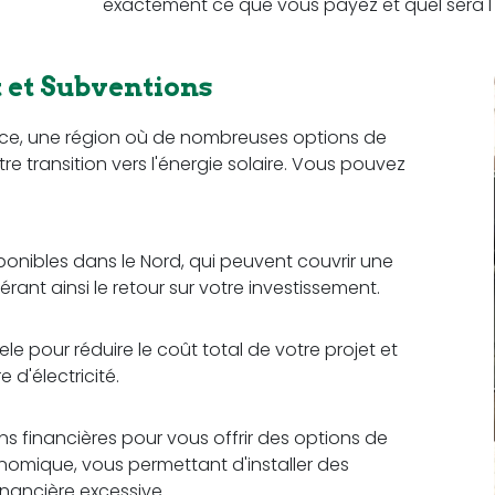
exactement ce que vous payez et quel sera l'
et Subventions
nce, une région où de nombreuses options de
re transition vers l'énergie solaire. Vous pouvez
sponibles dans le Nord, qui peuvent couvrir une
érant ainsi le retour sur votre investissement.
e pour réduire le coût total de votre projet et
d'électricité.
ons financières pour vous offrir des options de
omique, vous permettant d'installer des
nancière excessive.