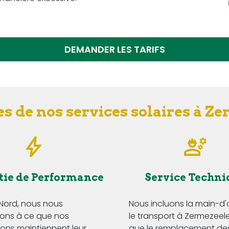
DEMANDER LES TARIFS
s de nos services solaires à Z
tie de Performance
Service Techni
 Nord, nous nous
Nous incluons la main-d
ns à ce que nos
le transport à Zermezeele,
tions maintiennent leur
que le remplacement de