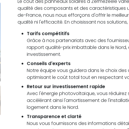
Le coût des panneaux solaires à Zermezeele varie en
qualité des composants et des caractéristiques
de-France, nous nous efforçons d'offrir le meilleu
qualité ni l'efficacité. En choisissant nos solutions
Tarifs compétitifs
Grâce à nos partenariats avec des fournisseu
rapport qualité-prix imbattable dans le Nord,
investissement.
Conseils d'experts
Notre équipe vous guidera dans le choix des c
optimisant le coût total tout en respectant 
Retour sur investissement rapide
Avec l'énergie photovoltaïque, vous réduirez s
accélérant ainsi l'amortissement de l'installa
logement dans le Nord.
Transparence et clarté
Nous vous fournissons des informations détail