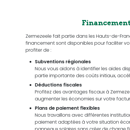
Financement 
Zermezeele fait partie dans les Hauts-de-Fra
financement sont disponibles pour faciliter vot
profiter de :
Subventions régionales
Nous vous aidons à identifier les aides di
partie importante des coûts initiaux, accél
Déductions fiscales
Profitez des avantages fiscaux à Zermezeel
augmenter les économies sur votre facture 
Plans de paiement flexibles
Nous travaillons avec différentes instituti
paiement adaptées à votre situation écon
panneaux solaires sans créer de charge fi